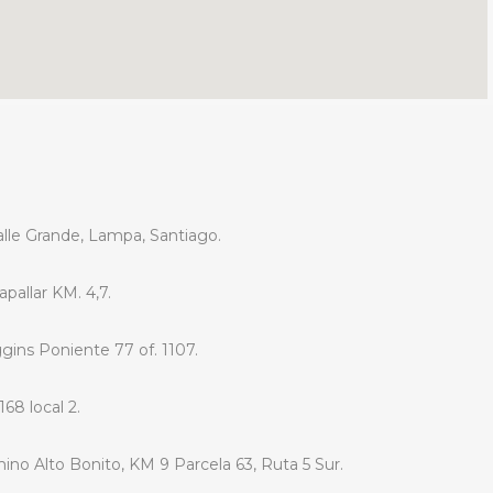
Valle Grande, Lampa, Santiago.
pallar KM. 4,7.
gins Poniente 77 of. 1107.
68 local 2.
no Alto Bonito, KM 9 Parcela 63, Ruta 5 Sur.