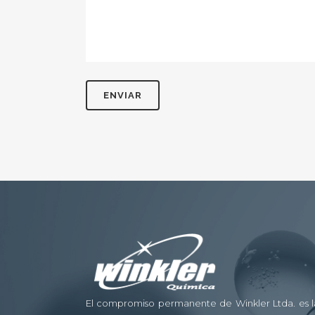
El compromiso permanente de Winkler Ltda. es la