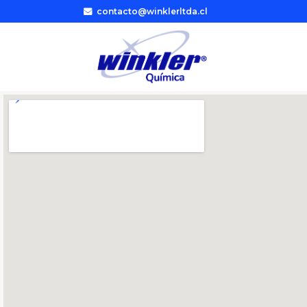
contacto@winklerltda.cl