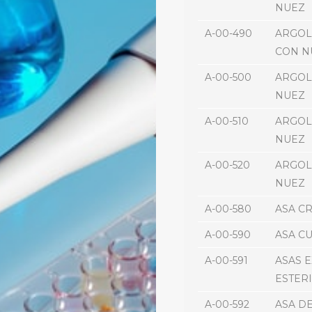
NUEZ
A-00-490
ARGOL
CON N
A-00-500
ARGOL
NUEZ
A-00-510
ARGOL
NUEZ
A-00-520
ARGOL
NUEZ
A-00-580
ASA C
A-00-590
ASA CU
A-00-591
ASAS 
ESTERI
A-00-592
ASA DE