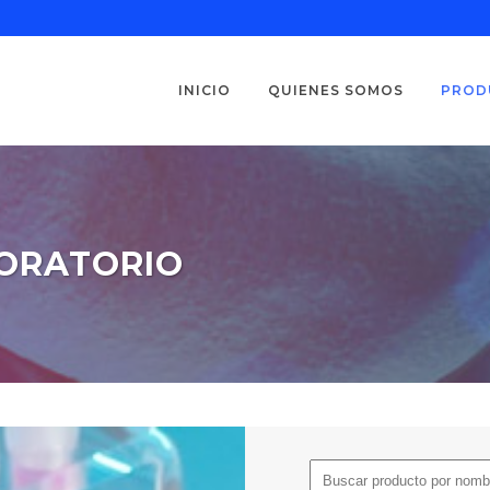
INICIO
QUIENES SOMOS
PROD
BORATORIO