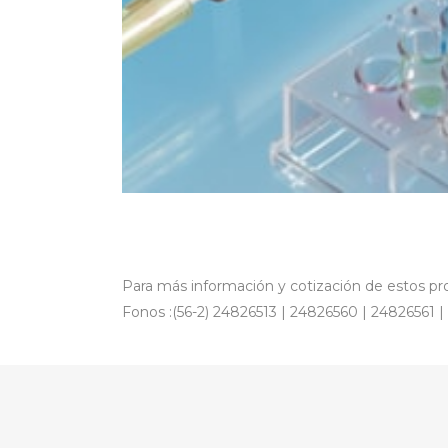
Para más información y cotización de estos pro
Fonos :(56-2) 24826513 | 24826560 | 24826561 |