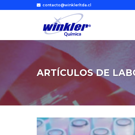
contacto@winklerltda.cl
ARTÍCULOS DE LA