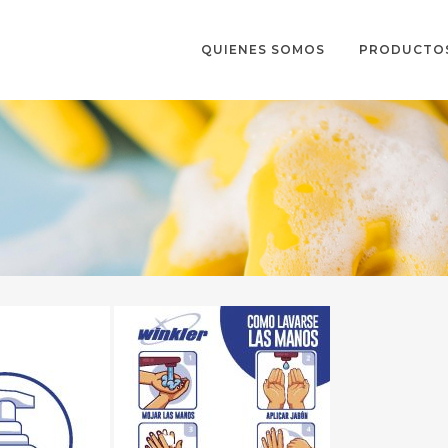
 se completará ningún pedido.
Descartar
QUIENES SOMOS
PRODUCTO