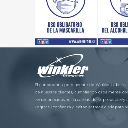
El compromiso permanente de Winkler Ltda. es la
de nuestros clientes, cumpliendo cabalmente con
ser reconocidos por la calidad de los productos y 
Lograr su confianza y lealtad es tarea diaria para n