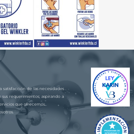
.
 satisfacción de las necesidades
 sus requerimientos; aspirando a
servicios que ofrecemos.
osotros.